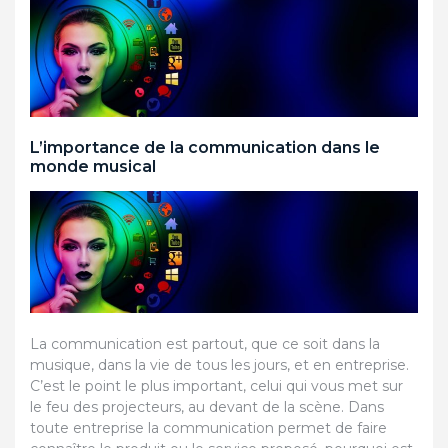
L’importance de la communication dans le
monde musical
La communication est partout, que ce soit dans la
musique, dans la vie de tous les jours, et en entreprise.
C’est le point le plus important, celui qui vous met sur
le feu des projecteurs, au devant de la scène. Dans
toute entreprise la communication permet de faire