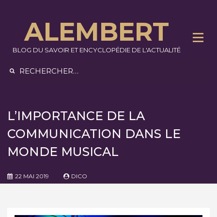
Skip
to
ALEMBERT
content
BLOG DU SAVOIR ET ENCYCLOPÉDIE DE L'ACTUALITÉ
Rechercher :
L’IMPORTANCE DE LA
COMMUNICATION DANS LE
MONDE MUSICAL
22 MAI 2019
DICO