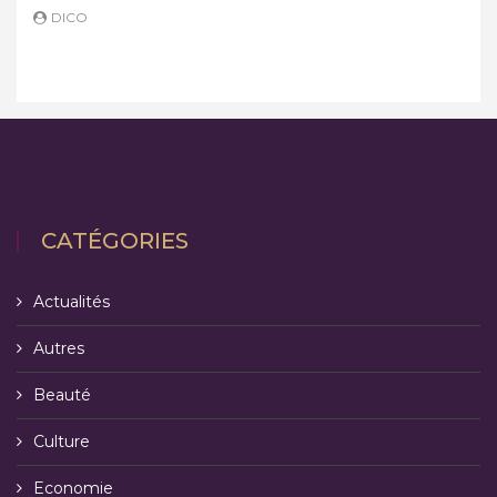
DICO
D
CATÉGORIES
Actualités
Autres
Beauté
Culture
Economie