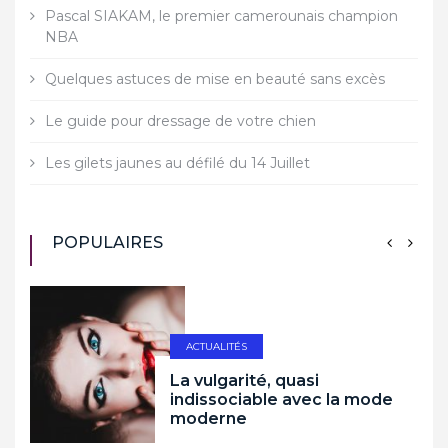
Pascal SIAKAM, le premier camerounais champion
NBA
Quelques astuces de mise en beauté sans excès
Le guide pour dressage de votre chien
Les gilets jaunes au défilé du 14 Juillet
POPULAIRES
ACTUALITÉS
La vulgarité, quasi
indissociable avec la mode
moderne