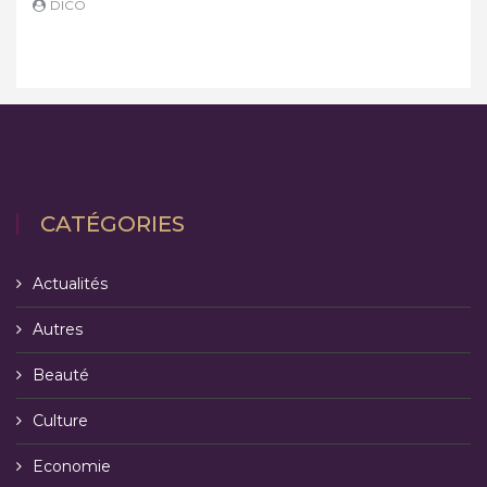
DICO
D
CATÉGORIES
Actualités
Autres
Beauté
Culture
Economie