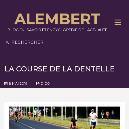
Skip
to
ALEMBERT
content
BLOG DU SAVOIR ET ENCYCLOPÉDIE DE L'ACTUALITÉ
Rechercher :
LA COURSE DE LA DENTELLE
8 MAI 2019
DICO