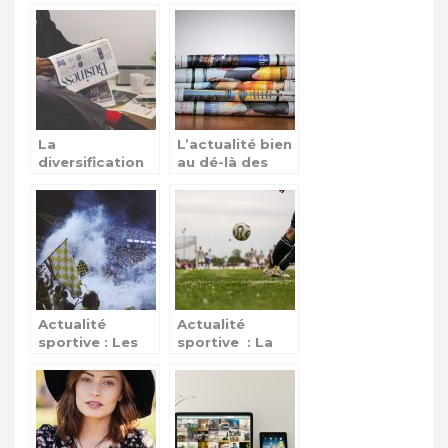
d’Ethiopan
Airlines
La
L’actualité bien
diversification
au dé-là des
de l’actualité et
frontières
ses champs
d’application
Actualité
Actualité
sportive : Les
sportive : La
épreuves de
ligue des
qualifications
champions