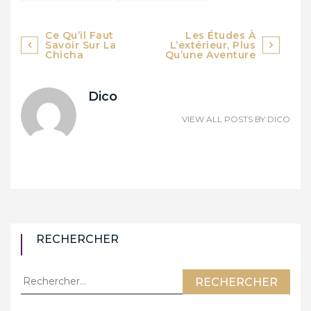
faire ?
chicha
Navigation
Ce Qu’il Faut
Les Études À
Savoir Sur La
L’extérieur, Plus
de
Chicha
Qu’une Aventure
l’article
Dico
VIEW ALL POSTS BY
DICO
RECHERCHER
Rechercher :