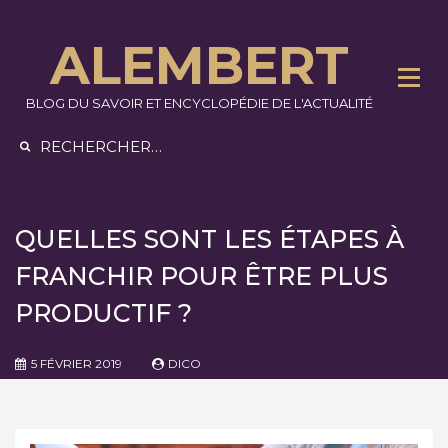
Skip
to
ALEMBERT
content
BLOG DU SAVOIR ET ENCYCLOPÉDIE DE L'ACTUALITÉ
Rechercher :
QUELLES SONT LES ÉTAPES À
FRANCHIR POUR ÊTRE PLUS
PRODUCTIF ?
5 FÉVRIER 2019
DICO