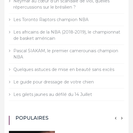
Neymar au cœur d’un scandale de viol, quelles
répercussions sur le brésilien ?
Les Toronto Raptors champion NBA
Les africains de la NBA (2018-2019), le championnat
de basket américain
Pascal SIAKAM, le premier camerounais champion
NBA
Quelques astuces de mise en beauté sans excès
Le guide pour dressage de votre chien
Les gilets jaunes au défilé du 14 Juillet
POPULAIRES