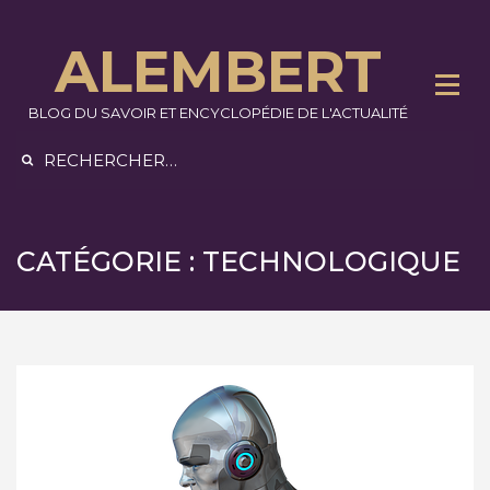
Skip
to
ALEMBERT
content
BLOG DU SAVOIR ET ENCYCLOPÉDIE DE L'ACTUALITÉ
Rechercher :
CATÉGORIE :
TECHNOLOGIQUE