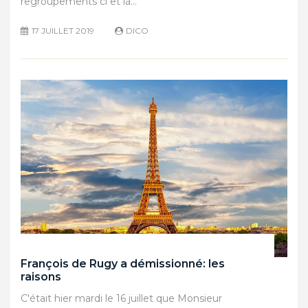
regroupements ci et là…
17 JUILLET 2019
DICO
François de Rugy a démissionné: les
raisons
C'était hier mardi le 16 juillet que Monsieur