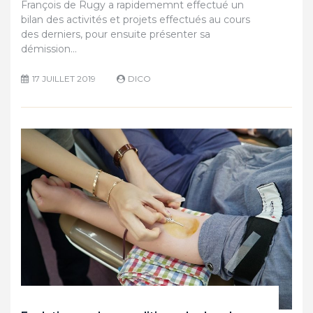
François de Rugy a rapidememnt effectué un
bilan des activités et projets effectués au cours
des derniers, pour ensuite présenter sa
démission…
17 JUILLET 2019
DICO