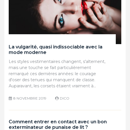
La vulgarité, quasi indissociable avec la
mode moderne
Les styles vestimentaires changent, s'alternent,
mais une touche se fait particulièrement
remarqué ces dernières années: le courage
d'oser des tenues qui manquent de classe.
Auparavant, les corsets étaient vraiment à…
8 NOVEMBRE 2019
DICO
Comment entrer en contact avec un bon
exterminateur de punaise de lit ?