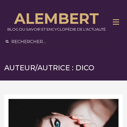
Skip
to
ALEMBERT
content
BLOG DU SAVOIR ET ENCYCLOPÉDIE DE L'ACTUALITÉ
Rechercher :
AUTEUR/AUTRICE :
DICO