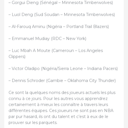
– Gorgui Dieng (Sénégal – Minnesota Timberwolves)
– Luol Deng (Sud Soudan – Minnesota Timberwolves)
– Al-Farouq Aminu (Nigéria – Portland Trail Blazers)
– Emmanuel Mudiay (RDC – New York)
– Luc Mbah A Moute (Cameroun – Los Angeles
Clippers)
– Victor Oladipo (Nigéria/Sierra Leone – Indiana Pacers)
– Dennis Schroder (Gambie – Oklahoma City Thunder)
Ce sont la quelques noms des joueurs actuels les plus
connu à ce jours. Pour les autres vous apprendrez
certainement à mieux les connaître à travers leurs
différentes équipes. Ces joueurs ne sont pas en NBA
par pur hasard, ils ont du talent et c’est à eux de le
prouver sur les parquets.