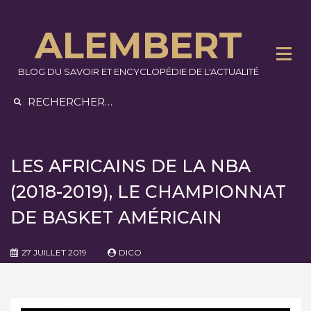
Skip
to
ALEMBERT
content
BLOG DU SAVOIR ET ENCYCLOPÉDIE DE L'ACTUALITÉ
Rechercher :
LES AFRICAINS DE LA NBA
(2018-2019), LE CHAMPIONNAT
DE BASKET AMÉRICAIN
27 JUILLET 2019
DICO