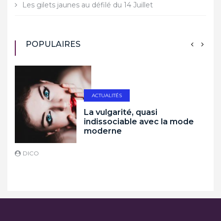
Les gilets jaunes au défilé du 14 Juillet
POPULAIRES
ACTUALITÉS
La vulgarité, quasi
indissociable avec la mode
moderne
DICO
D