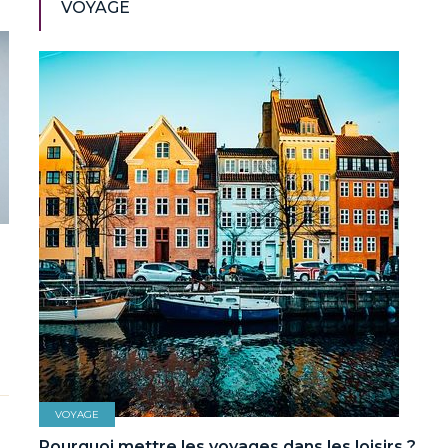
VOYAGE
VOYAGE
Pourquoi mettre les voyages dans les loisirs ?