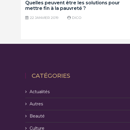
Quelles peuvent être les solutions pour
mettre fin à la pauvreté ?
22 JANVIER 2019
DICO
CATÉGORIES
Actualités
Autres
Beauté
Culture