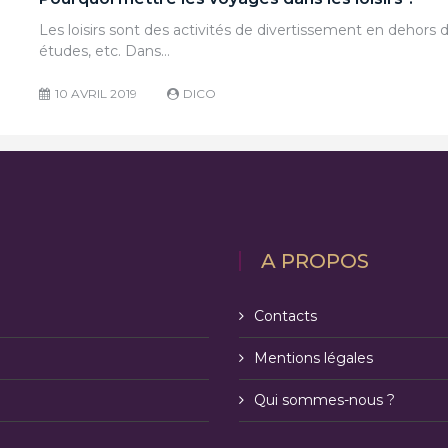
Les loisirs sont des activités de divertissement en dehors d
études, etc. Dans…
10 AVRIL 2019
DICO
A PROPOS
Contacts
Mentions légales
Qui sommes-nous ?