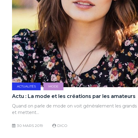
ACTUALITÉS
MODE
Actu : La mode et les créations par les amateurs
Quand on parle de mode on voit généralement les grands c
et mettent…
30 MARS 2019
DICO