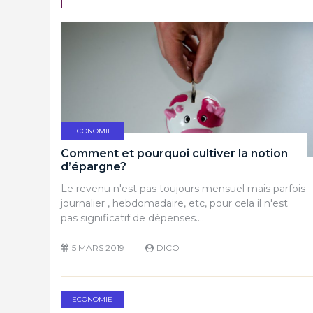
ECONOMIE
Comment et pourquoi cultiver la notion
d’épargne?
Le revenu n'est pas toujours mensuel mais parfois
journalier , hebdomadaire, etc, pour cela il n'est
pas significatif de dépenses.…
5 MARS 2019
DICO
ECONOMIE