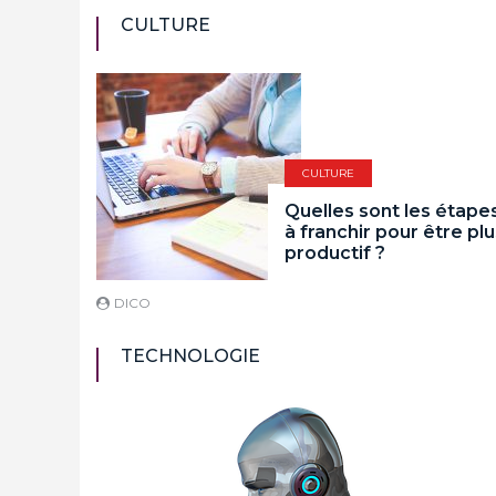
CULTURE
CULTURE
Quelles sont les étape
à franchir pour être pl
productif ?
DICO
TECHNOLOGIE