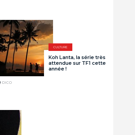
CULTURE
Koh Lanta, la série très
attendue sur TF1 cette
année !
DICO