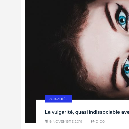
ACTUALITÉS
La vulgarité, quasi indissociable 
8 NOVEMBRE 2019
DICO