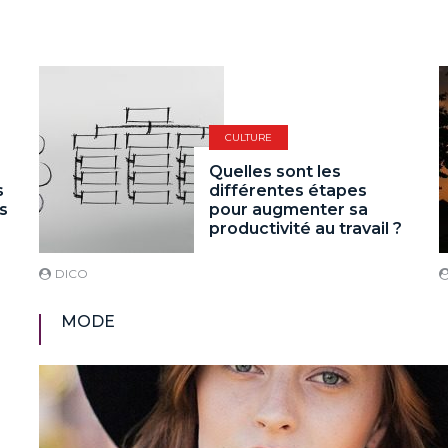
CULTURE
Quelles sont les
s
différentes étapes
us
pour augmenter sa
productivité au travail ?
DICO
MODE