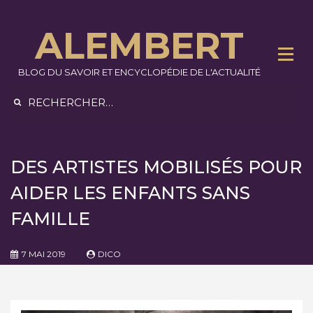
Skip
to
ALEMBERT
content
BLOG DU SAVOIR ET ENCYCLOPÉDIE DE L'ACTUALITÉ
Rechercher :
DES ARTISTES MOBILISÉS POUR
AIDER LES ENFANTS SANS
FAMILLE
7 MAI 2019
DICO