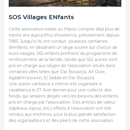
SOS Villages ENfants
Cette association existe au Maroc compte déjà plus de
trente ans aujourd’hui d’existence, précisement depuis
1985. Jusqu’ici ils ont conduit plusieurs centaines
d’enfants, en dessinant un large sourire sur chacun de
leurs visages. 265 enfants profitent du programme de
renforcement de la famille, tandis que 562 autres sont
pris en charge aux sièges de l’association situés dans
certaines villes telles que Dar Bouazza, Aït Ourir,
AgadirImzouren, El Jadida et Dar Bouazza.
Une soirée caritative a même été organisée à
casablanca le 27 Avril dernier pour une collecte des
fonds, qui seraient dirigée vers les besoins des enfants
pris en charge par l’association. Des articles de valeur
(tableaux, bijoux, etc.) offerts à l’association ont été
vendus aux enchères, pour la plus grande satisfaction
des organisateurs et des piliers de cette association.