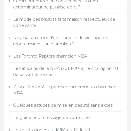
Comment entrer en contact avec un bon
exterminateur de punaise de lit ?
La mode des biscuits faits maison respectueux de
votre santé
Neymar au cœur d’un scandale de viol, quelles
répercussions sur le brésilien ?
Les Toronto Raptors champion NBA
Les africains de la NBA (2018-2019), le championnat
de basket américain
Pascal SIAKAM, le premier camerounais champion
NBA
Quelques astuces de mise en beauté sans excès
Le guide pour dressage de votre chien
Les gilets jaunes au défilé du 14 Juillet