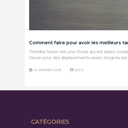
DICO
Comment faire pour avoir les meilleurs tar
Prendre l'avion est une chose qui est assez coura
l'avion pour des déplacements assez éloignés les u
14 JANVIER 2019
DICO
CATÉGORIES