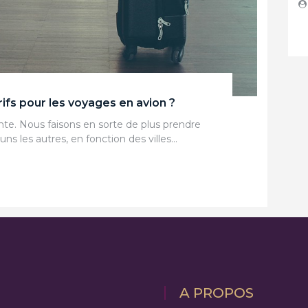
DICO
ifs pour les voyages en avion ?
nte. Nous faisons en sorte de plus prendre
ns les autres, en fonction des villes…
A PROPOS