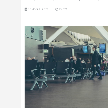
10 AVRIL 2019
DICO
VOYAGE
Comment faire pou
les meilleurs tarifs
voyages en avion ?