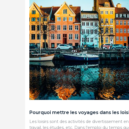
Pourquoi mettre les voyages dans les loisi
Les loisirs sont des activités de divertissement 
travail, les études, etc. Dans l'emploi du temps 