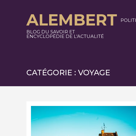
Skip
to
ALEMBERT
content
POLIT
BLOG DU SAVOIR ET
ENCYCLOPÉDIE DE L'ACTUALITÉ
CATÉGORIE :
VOYAGE