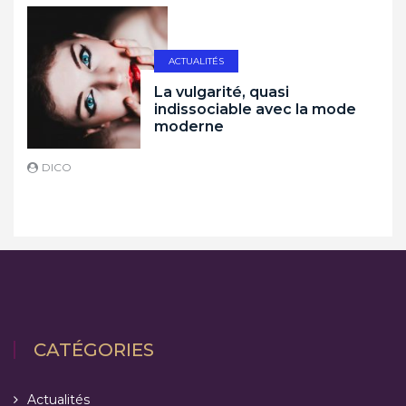
ACTUALITÉS
La vulgarité, quasi
indissociable avec la mode
moderne
DICO
D
CATÉGORIES
Actualités