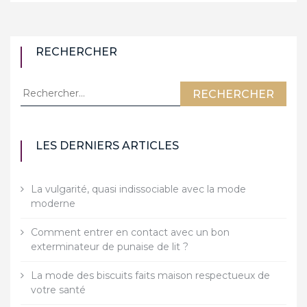
RECHERCHER
Rechercher :
LES DERNIERS ARTICLES
La vulgarité, quasi indissociable avec la mode
moderne
Comment entrer en contact avec un bon
exterminateur de punaise de lit ?
La mode des biscuits faits maison respectueux de
votre santé