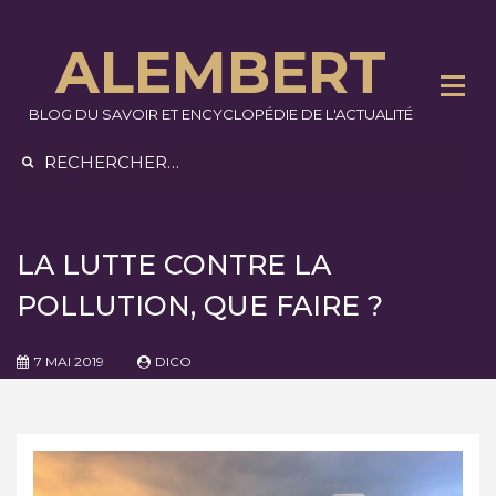
Skip
to
ALEMBERT
content
BLOG DU SAVOIR ET ENCYCLOPÉDIE DE L'ACTUALITÉ
Rechercher :
LA LUTTE CONTRE LA
POLLUTION, QUE FAIRE ?
7 MAI 2019
DICO