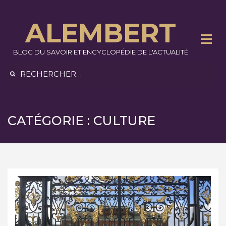
Skip
to
ALEMBERT
content
BLOG DU SAVOIR ET ENCYCLOPÉDIE DE L'ACTUALITÉ
Rechercher :
CATÉGORIE :
CULTURE