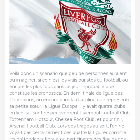
Voilà donc un scénario que peu de personnes auraient
pu imaginer, si ce n’est les vrais puristes du football, ou
encore les plus fous dans ce jeu improbable que
constitue les pronostics. En demi finale de ligue des
Champions, ou encore dans la discipline que représente
sa petite sœur, la Ligue Europa, il y avait quatre clubs
en lice, sui sont respectivement Liverpool Football Club,
Tottenham Hotspur, Chelsea Foot Club, et pour finir,
Arsenal Football Club. Lors des tirages au sort, l’on ne
voyait pas certainement ces quatre là figurer comme
les prétendants finaux, ou participants des finales des