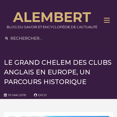
Skip
to
ALEMBERT
content
BLOG DU SAVOIR ET ENCYCLOPÉDIE DE L'ACTUALITÉ
Rechercher :
LE GRAND CHELEM DES CLUBS
ANGLAIS EN EUROPE, UN
PARCOURS HISTORIQUE
10 MAI 2019
DICO