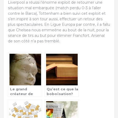
Liverpool a réussi l’énorme exploit de retourner une
situation mal embarquée (match perdu 0-3 à l’aller
contre le Barca), Tottenham a bien suivi cet exploit et
s’en inspiré à son tour aussi, effectuer un retour des
plus spectaculaires. En Ligue Europa par contre, il a fallu
que Chelsea nous emmeène au bout de la nuit, pour la
séance de tirs au but pour éliminer Francfort. Arsenal
de son côté n’a pas tremblé.
Le grand
Qu’est ce que la
créateur de
boboïsation?
mode Karl
Lagerfeld n’est
plus!