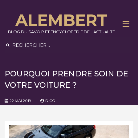
Skip
to
ALEMBERT
content
BLOG DU SAVOIR ET ENCYCLOPÉDIE DE L'ACTUALITÉ
Rechercher :
POURQUOI PRENDRE SOIN DE
VOTRE VOITURE ?
22 MAI 2019
DICO