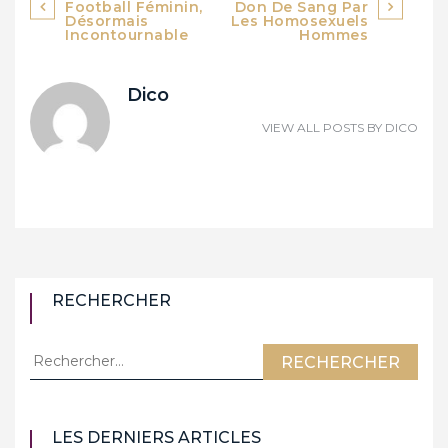
de
Football Féminin,
Don De Sang Par
Désormais
Les Homosexuels
Incontournable
Hommes
l’article
Dico
VIEW ALL POSTS BY
DICO
RECHERCHER
Rechercher :
LES DERNIERS ARTICLES