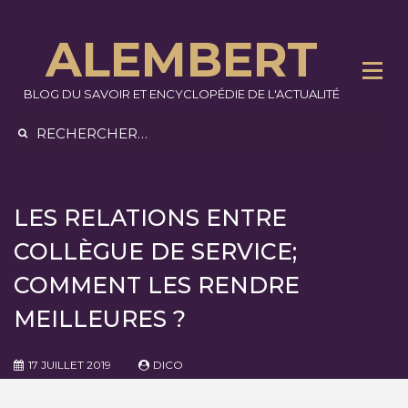
Skip
to
ALEMBERT
content
BLOG DU SAVOIR ET ENCYCLOPÉDIE DE L'ACTUALITÉ
Rechercher :
LES RELATIONS ENTRE
COLLÈGUE DE SERVICE;
COMMENT LES RENDRE
MEILLEURES ?
17 JUILLET 2019
DICO