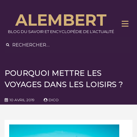
Skip
to
ALEMBERT
content
BLOG DU SAVOIR ET ENCYCLOPÉDIE DE L'ACTUALITÉ
Rechercher :
POURQUOI METTRE LES
VOYAGES DANS LES LOISIRS ?
10 AVRIL 2019
DICO