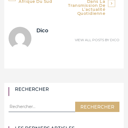
de
Afrique Du Sud
Dans La
Transmission De
L’actualité
l’article
Quotidienne
Dico
VIEW ALL POSTS BY
DICO
RECHERCHER
Rechercher :