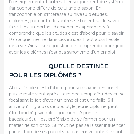
l’enseignement et autres. L’enseignement du système
francophone diffère de celui anglo-saxon. En
francophonie on s’intéresse au niveau d’études,
diplômes, par contre les autres se basent sur le savoir-
faire. Il est important d’amener les apprenants à
comprendre que les études c’est d’abord pour le savoir.
Parce que même dans ces études il faut aussi l’école
de la vie. Ainsi il sera question de comprendre pourquoi
avoir les diplômes n’est pas synonyme d’un emploi.
QUELLE DESTINÉE
POUR LES DIPLÔMÉS ?
Aller à l’école c’est d’abord pour son savoir personnel
puis le reste vient après. Faire beaucoup d’études en se
focalisant le fait d’avoir un emploi est une faille. S’il
arrive qu’il n’y a pas de boulot, le jeune diplômé peut
être touché psychologiquement. A près le
baccalauréat, il est préférable de se former pour un
métier de son choix. Surtout ne pas se laisser influencer
par le choix de ses parents ou par leur volonté. Ce sont