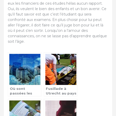
eux les financiers de ces études hélas aucun rapport.
Oui, ils veulent le bien des enfants et un bon avenir. Ce
qu’il faut savoir est que c’est l’étudiant qui sera
confronté aux examens. En plus choisir pour lui peut
aller l’égarer, il doit faire ce qu’il juge bon pour lui et là
où il peut s’en sortir. Lorsqu’on a l’amour des
connaissances, on ne se lasse pas d’apprendre quelque
soit l’âge.
Où sont
Fusillade à
passées les
Utrecht au pays
règles de
bas!
politesse dans
les grandes
métropoles ?