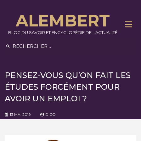
Skip
to
ALEMBERT
content
BLOG DU SAVOIR ET ENCYCLOPÉDIE DE L'ACTUALITÉ
Rechercher :
PENSEZ-VOUS QU’ON FAIT LES
ÉTUDES FORCÉMENT POUR
AVOIR UN EMPLOI ?
13 MAI 2019
DICO