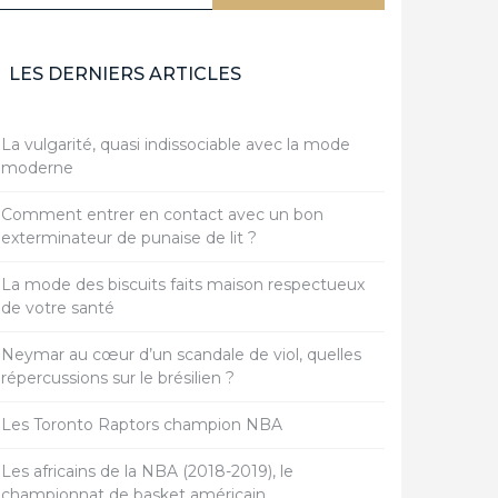
LES DERNIERS ARTICLES
La vulgarité, quasi indissociable avec la mode
moderne
Comment entrer en contact avec un bon
exterminateur de punaise de lit ?
La mode des biscuits faits maison respectueux
de votre santé
Neymar au cœur d’un scandale de viol, quelles
répercussions sur le brésilien ?
Les Toronto Raptors champion NBA
Les africains de la NBA (2018-2019), le
championnat de basket américain