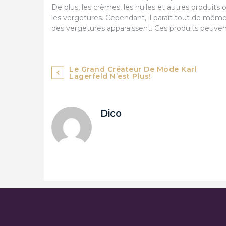
De plus, les crèmes, les huiles et autres produits 
les vergetures. Cependant, il paraît tout de même
des vergetures apparaissent. Ces produits peuven
Navigation
Le Grand Créateur De Mode Karl
Lagerfeld N’est Plus!
de
l’article
Dico