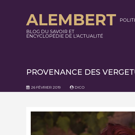
Skip
to
ALEMBERT
content
POLIT
BLOG DU SAVOIR ET
ENCYCLOPÉDIE DE L'ACTUALITÉ
PROVENANCE DES VERGET
26 FÉVRIER 2019
DICO