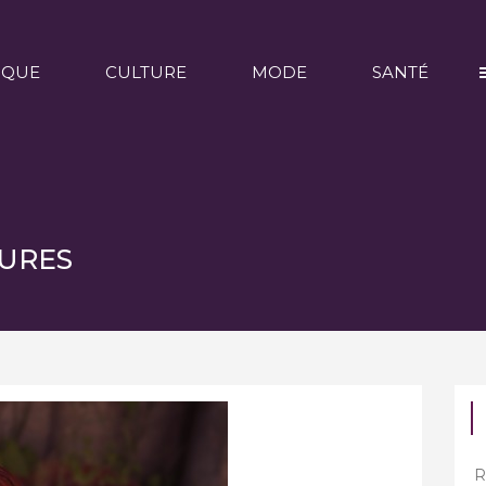
IQUE
CULTURE
MODE
SANTÉ
URES
Re