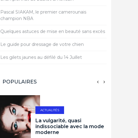
Pascal SIAKAM, le premier camerounais
champion NBA
Quelques astuces de mise en beauté sans excès
Le guide pour dressage de votre chien
Les gilets jaunes au défilé du 14 Juillet
POPULAIRES
ACTUALITÉS
La vulgarité, quasi
indissociable avec la mode
moderne