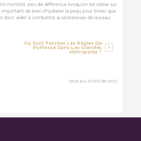
ont montrés peu de différence lorsqu’on les utilise sur
 important de bien s’hydrater la peau pour éviter que
t donc aider à combattre la sécheresse de la peau.
Où Sont Passées Les Règles De
Politesse Dans Les Grandes
Métropoles ?
VIEW ALL POSTS BY
DICO