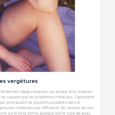
es vergétures
t facilement diagnostiquées sur la base d’un examen
et ne causent pas de problèmes médicaux. Cependant
ique, sont autant de solutions possibles dans le
 preuves médicales sur l’efficacité de certains de ces
ions sur le long terme quelque soit le type de peau.