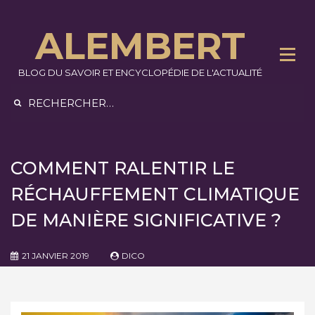
Skip
to
ALEMBERT
content
BLOG DU SAVOIR ET ENCYCLOPÉDIE DE L'ACTUALITÉ
Rechercher :
COMMENT RALENTIR LE
RÉCHAUFFEMENT CLIMATIQUE
DE MANIÈRE SIGNIFICATIVE ?
21 JANVIER 2019
DICO