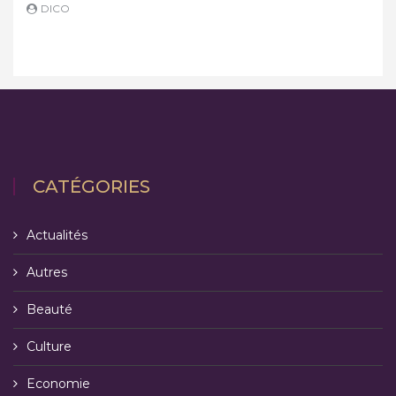
DICO
D
CATÉGORIES
Actualités
Autres
Beauté
Culture
Economie